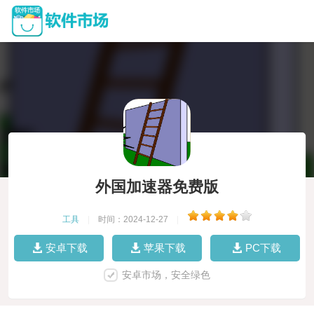
外国加速器免费版
工具
|
时间：2024-12-27
|
安卓下载
苹果下载
PC下载
安卓市场，安全绿色