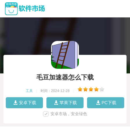
毛豆加速器怎么下载
工具
|
时间：2024-12-28
|
安卓下载
苹果下载
PC下载
安卓市场，安全绿色