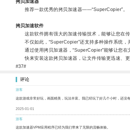
拷贝加速器
推荐一款优秀的拷贝加速器——“SuperCopier”。
拷贝加速软件
这款软件拥有强大的加速传输技术，能够让您在传
不仅如此，“SuperCopier”还支持多种操作系
通过使用拷贝加速器，“SuperCopier”能够让
快来安装这款拷贝加速器，让文件传输更迅速、更
#37#
评论
游客
这款游戏非常好玩，画面精美，玩法丰富。我已经玩了好几个小时，还没
2025-01-01
游客
这款加速器VPM应用程序已经为我们带来了无限的流畅体验。