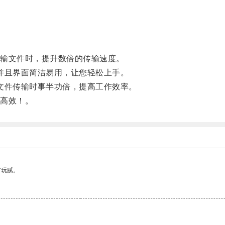
输文件时，提升数倍的传输速度。
统，并且界面简洁易用，让您轻松上手。
您在文件传输时事半功倍，提高工作效率。
高效！。
有玩腻。