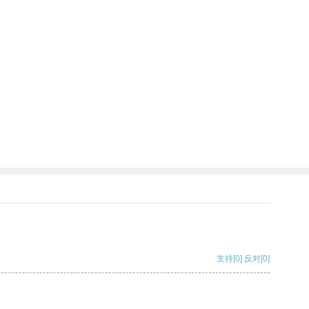
支持
[0]
反对
[0]