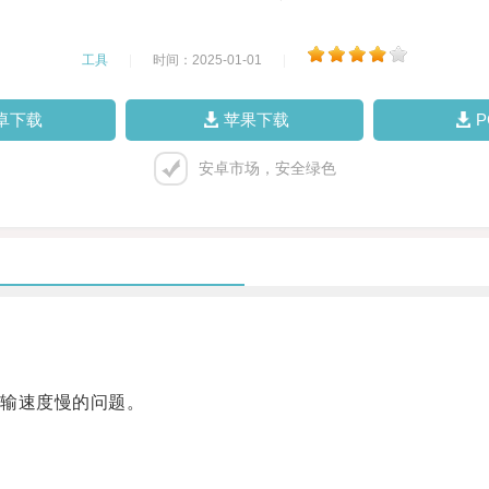
工具
|
时间：2025-01-01
|
卓下载
苹果下载
安卓市场，安全绿色
。
输速度慢的问题。