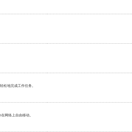
。
更轻松地完成工作任务。
你在网络上自由移动。