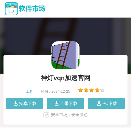
神灯vqn加速官网
工具
|
时间：2024-12-25
|
安卓下载
苹果下载
PC下载
安卓市场，安全绿色